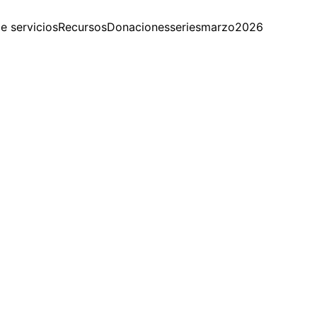
e servicios
Recursos
Donaciones
seriesmarzo2026