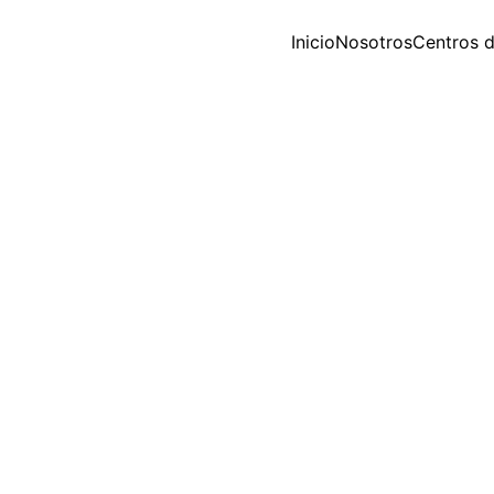
Inicio
Nosotros
Centros d